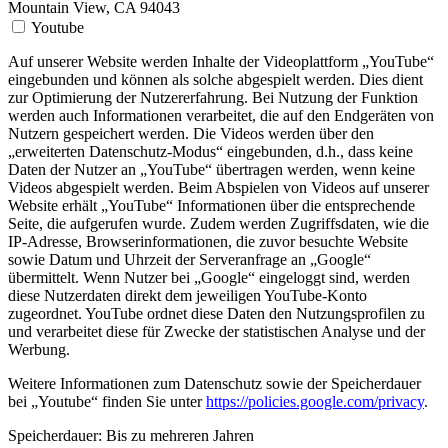
Mountain View, CA 94043
Youtube
Auf unserer Website werden Inhalte der Videoplattform „YouTube“
eingebunden und können als solche abgespielt werden. Dies dient
zur Optimierung der Nutzererfahrung. Bei Nutzung der Funktion
werden auch Informationen verarbeitet, die auf den Endgeräten von
Nutzern gespeichert werden. Die Videos werden über den
„erweiterten Datenschutz-Modus“ eingebunden, d.h., dass keine
Daten der Nutzer an „YouTube“ übertragen werden, wenn keine
Videos abgespielt werden. Beim Abspielen von Videos auf unserer
Website erhält „YouTube“ Informationen über die entsprechende
Seite, die aufgerufen wurde. Zudem werden Zugriffsdaten, wie die
IP-Adresse, Browserinformationen, die zuvor besuchte Website
sowie Datum und Uhrzeit der Serveranfrage an „Google“
übermittelt. Wenn Nutzer bei „Google“ eingeloggt sind, werden
diese Nutzerdaten direkt dem jeweiligen YouTube-Konto
zugeordnet. YouTube ordnet diese Daten den Nutzungsprofilen zu
und verarbeitet diese für Zwecke der statistischen Analyse und der
Werbung.
Weitere Informationen zum Datenschutz sowie der Speicherdauer
bei „Youtube“ finden Sie unter
https://policies.google.com/privacy
.
Speicherdauer:
Bis zu mehreren Jahren