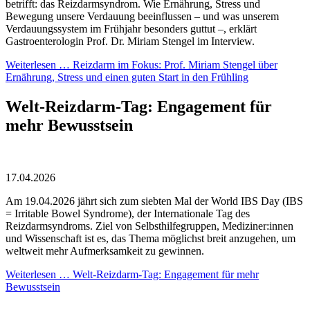
betrifft: das Reizdarmsyndrom. Wie Ernährung, Stress und
Bewegung unsere Verdauung beeinflussen – und was unserem
Verdauungssystem im Frühjahr besonders guttut –, erklärt
Gastroenterologin Prof. Dr. Miriam Stengel im Interview.
Weiterlesen …
Reizdarm im Fokus: Prof. Miriam Stengel über
Ernährung, Stress und einen guten Start in den Frühling
Welt-Reizdarm-Tag: Engagement für
mehr Bewusstsein
17.04.2026
Am 19.04.2026 jährt sich zum siebten Mal der World IBS Day (IBS
= Irritable Bowel Syndrome), der Internationale Tag des
Reizdarmsyndroms. Ziel von Selbsthilfegruppen, Mediziner:innen
und Wissenschaft ist es, das Thema möglichst breit anzugehen, um
weltweit mehr Aufmerksamkeit zu gewinnen.
Weiterlesen …
Welt-Reizdarm-Tag: Engagement für mehr
Bewusstsein