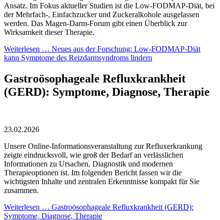
Ansatz. Im Fokus aktueller Studien ist die Low-FODMAP-Diät, bei
der Mehrfach-, Einfachzucker und Zuckeralkohole ausgelassen
werden. Das Magen-Darm-Forum gibt einen Überblick zur
Wirksamkeit dieser Therapie.
Weiterlesen …
Neues aus der Forschung: Low-FODMAP-Diät
kann Symptome des Reizdarmsyndroms lindern
Gastroösophageale Refluxkrankheit
(GERD): Symptome, Diagnose, Therapie
23.02.2026
Unsere Online-Informationsveranstaltung zur Refluxerkrankung
zeigte eindrucksvoll, wie groß der Bedarf an verlässlichen
Informationen zu Ursachen, Diagnostik und modernen
Therapieoptionen ist. Im folgenden Bericht fassen wir die
wichtigsten Inhalte und zentralen Erkenntnisse kompakt für Sie
zusammen.
Weiterlesen …
Gastroösophageale Refluxkrankheit (GERD):
Symptome, Diagnose, Therapie