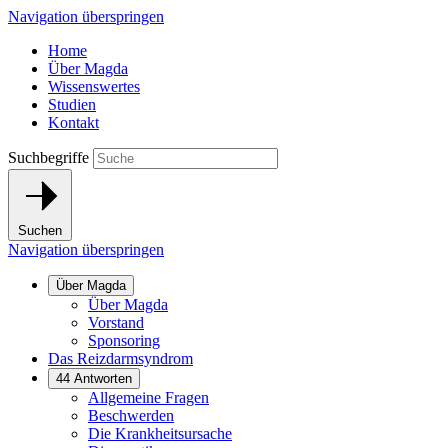
Navigation überspringen
Home
Über Magda
Wissenswertes
Studien
Kontakt
Suchbegriffe
Suchen
Navigation überspringen
Über Magda
Über Magda
Vorstand
Sponsoring
Das Reizdarmsyndrom
44 Antworten
Allgemeine Fragen
Beschwerden
Die Krankheitsursache