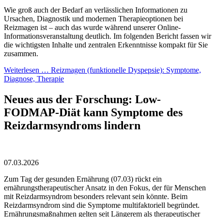
Wie groß auch der Bedarf an verlässlichen Informationen zu
Ursachen, Diagnostik und modernen Therapieoptionen bei
Reizmagen ist – auch das wurde während unserer Online-
Informationsveranstaltung deutlich. Im folgenden Bericht fassen wir
die wichtigsten Inhalte und zentralen Erkenntnisse kompakt für Sie
zusammen.
Weiterlesen …
Reizmagen (funktionelle Dyspepsie): Symptome,
Diagnose, Therapie
Neues aus der Forschung: Low-
FODMAP-Diät kann Symptome des
Reizdarmsyndroms lindern
07.03.2026
Zum Tag der gesunden Ernährung (07.03) rückt ein
ernährungstherapeutischer Ansatz in den Fokus, der für Menschen
mit Reizdarmsyndrom besonders relevant sein könnte. Beim
Reizdarmsyndrom sind die Symptome multifaktoriell begründet.
Ernährungsmaßnahmen gelten seit Längerem als therapeutischer