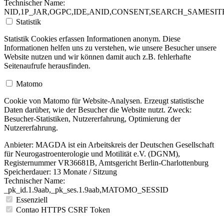
Technischer Name:
NID,1P_JAR,OGPC,IDE,ANID,CONSENT,SEARCH_SAMESITE
Statistik
Statistik Cookies erfassen Informationen anonym. Diese
Informationen helfen uns zu verstehen, wie unsere Besucher unsere
Website nutzen und wir können damit auch z.B. fehlerhafte
Seitenaufrufe herausfinden.
Matomo
Cookie von Matomo für Website-Analysen. Erzeugt statistische
Daten darüber, wie der Besucher die Website nutzt. Zweck:
Besucher-Statistiken, Nutzererfahrung, Optimierung der
Nutzererfahrung.
Anbieter:
MAGDA ist ein Arbeitskreis der Deutschen Gesellschaft
für Neurogastroenterologie und Motilität e.V. (DGNM),
Registernummer VR36681B, Amtsgericht Berlin-Charlottenburg
Speicherdauer:
13 Monate / Sitzung
Technischer Name:
_pk_id.1.9aab,_pk_ses.1.9aab,MATOMO_SESSID
Essenziell
Contao HTTPS CSRF Token