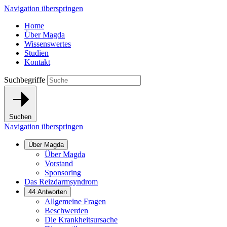
Navigation überspringen
Home
Über Magda
Wissenswertes
Studien
Kontakt
Suchbegriffe
Suchen
Navigation überspringen
Über Magda
Über Magda
Vorstand
Sponsoring
Das Reizdarmsyndrom
44 Antworten
Allgemeine Fragen
Beschwerden
Die Krankheitsursache