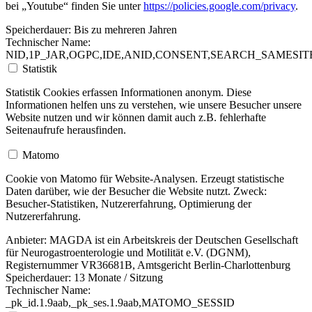
bei „Youtube“ finden Sie unter
https://policies.google.com/privacy
.
Speicherdauer:
Bis zu mehreren Jahren
Technischer Name:
NID,1P_JAR,OGPC,IDE,ANID,CONSENT,SEARCH_SAMESITE
Statistik
Statistik Cookies erfassen Informationen anonym. Diese
Informationen helfen uns zu verstehen, wie unsere Besucher unsere
Website nutzen und wir können damit auch z.B. fehlerhafte
Seitenaufrufe herausfinden.
Matomo
Cookie von Matomo für Website-Analysen. Erzeugt statistische
Daten darüber, wie der Besucher die Website nutzt. Zweck:
Besucher-Statistiken, Nutzererfahrung, Optimierung der
Nutzererfahrung.
Anbieter:
MAGDA ist ein Arbeitskreis der Deutschen Gesellschaft
für Neurogastroenterologie und Motilität e.V. (DGNM),
Registernummer VR36681B, Amtsgericht Berlin-Charlottenburg
Speicherdauer:
13 Monate / Sitzung
Technischer Name:
_pk_id.1.9aab,_pk_ses.1.9aab,MATOMO_SESSID