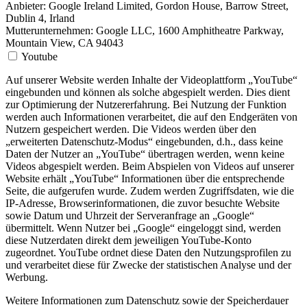
Anbieter:
Google Ireland Limited, Gordon House, Barrow Street,
Dublin 4, Irland
Mutterunternehmen: Google LLC, 1600 Amphitheatre Parkway,
Mountain View, CA 94043
Youtube
Auf unserer Website werden Inhalte der Videoplattform „YouTube“
eingebunden und können als solche abgespielt werden. Dies dient
zur Optimierung der Nutzererfahrung. Bei Nutzung der Funktion
werden auch Informationen verarbeitet, die auf den Endgeräten von
Nutzern gespeichert werden. Die Videos werden über den
„erweiterten Datenschutz-Modus“ eingebunden, d.h., dass keine
Daten der Nutzer an „YouTube“ übertragen werden, wenn keine
Videos abgespielt werden. Beim Abspielen von Videos auf unserer
Website erhält „YouTube“ Informationen über die entsprechende
Seite, die aufgerufen wurde. Zudem werden Zugriffsdaten, wie die
IP-Adresse, Browserinformationen, die zuvor besuchte Website
sowie Datum und Uhrzeit der Serveranfrage an „Google“
übermittelt. Wenn Nutzer bei „Google“ eingeloggt sind, werden
diese Nutzerdaten direkt dem jeweiligen YouTube-Konto
zugeordnet. YouTube ordnet diese Daten den Nutzungsprofilen zu
und verarbeitet diese für Zwecke der statistischen Analyse und der
Werbung.
Weitere Informationen zum Datenschutz sowie der Speicherdauer